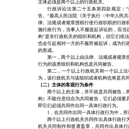
主体必须是两个以上的行政机关。
行政诉讼法第二十五条第四款规定：
告。”最高人民法院《关于执行〈中华人民共
律、法规或者规章授权行使行政职权的行政
施行政行为，当事人不服提起诉讼的，应当以
构”是非行政机关的组织和机构，但它们依
也会引起相对一方的不服而被起诉，成为行
的形成。
第一，两个以上由法律、法规或者规章
行为的该类组织和机构也是共同被告。
第二，一个以上行政机关和一个以上法
为，该行政机关与该组织或者机构也将是共
（二）主体的客观行为条件
两个以上的主体，并不就是共同被告，
构）不能任意结合为共同被告，它们必须要
即它们必须共同作出同一具体行政行为。
1．在共同作出同一具体行政行为中，所
两个以上行政机关共同作出具体行政行
机关共同制作和签署盖章，共同作出具体行