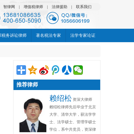
|
智律网
|
增值税律师
|
法律援助
|
联系我们
深税务诉讼律师
著名税法专家
法学专家论证
推荐律师
赖绍松
资深大律师
赖绍松律师先后毕业于北京
大学、清华大学，获法学学
士、法学硕士、管理学硕士
学位，系中共党员，资深律