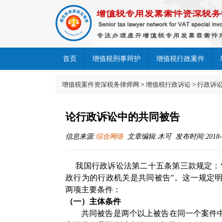
首页
增值税刑事辩护
增值税行政案件
增值税案件资深税务律师网
>
增值税行政诉讼
>
行政诉
论行政诉讼中的共同被告
信息来源:
综合网络
文章编辑:木可 发布时间:2018-04-
我国行政诉讼法第二十五条第三款规定：
政行为的行政机关是共同被告”。这一规定
两项主要条件：
（一）主体条件
共同被告是两个以上被告在同一个案件