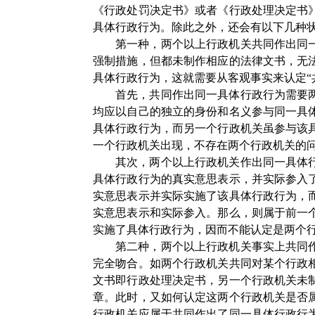
《行政处罚决定书》或者《行政处理决定书
具体行政行为。除此之外，还会有以下几种
第一种，两个以上行政机关共同作出同
强制措施，但都未制作相应的法律文书，无
具体行政行为，这就需要从客观事实来认定
首先，共同作出同一具体行政行为需要
均应以自己的独立的身份和名义参与同一具
具体行政行为，而另一个行政机关虽参与该
一个行政机关出现，不存在两个行政机关的
其次，两个以上行政机关作出同一具体
具体行政行为的真实意思表示，并实际参入
实意思表示并实际实施了该具体行政行为，
实意思表示和实际参入。那么，则属于前一
实施了具体行政行为，因而不能认定是两个
第二种，两个以上行政机关事实上共同
完全吻合。如两个行政机关共同对某个行政
文书即行政处理决定书，另一个行政机关未
章。此时，又如何认定这两个行政机关是否
行政机关应属于共同作出了同一具体行政行