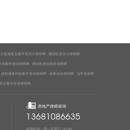
重大疑难复杂案件资深大律师网
赖绍松资深大律师网
补偿案件资深律师网
赖绍松资深税务律师网
债权债务纠纷案件资深律师网
税务诉讼律师网
法学专家网
拆迁案件资深律师网
房地产律师咨询
咨询时间：周一至周日 24小时