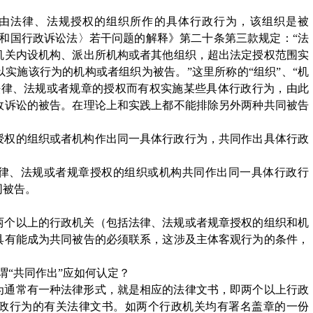
“由法律、法规授权的组织所作的具体行政行为，该组织是被
和国行政诉讼法〉若干问题的解释》第二十条第三款规定：“法
机关内设机构、派出所机构或者其他组织，超出法定授权范围实
实施该行为的机构或者组织为被告。”这里所称的“组织”、“机
法律、法规或者规章的授权而有权实施某些具体行政行为，由此
政诉讼的被告。在理论上和实践上都不能排除另外两种共同被告
授权的组织或者机构作出同一具体行政行为，共同作出具体行政
律、法规或者规章授权的组织或机构共同作出同一具体行政行
同被告。
两个以上的行政机关（包括法律、法规或者规章授权的组织和机
具有能成为共同被告的必须联系，这涉及主体客观行为的条件，
谓“共同作出”应如何认定？
为通常有一种法律形式，就是相应的法律文书，即两个以上行政
政行为的有关法律文书。如两个行政机关均有署名盖章的一份