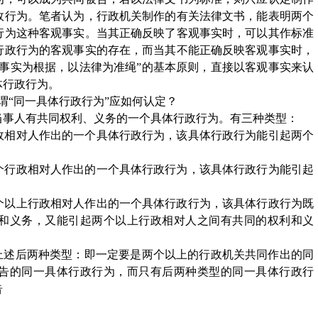
政行为。笔者认为，行政机关制作的有关法律文书，能表明两个
行为这种客观事实。当其正确反映了客观事实时，可以其作标准
行政行为的客观事实的存在，而当其不能正确反映客观事实时，
以事实为根据，以法律为准绳”的基本原则，直接以客观事实来认
体行政行为。
谓“同一具体行政行为”应如何认定？
当事人有共同权利、义务的一个具体行政行为。有三种类型：
政相对人作出的一个具体行政行为，该具体行政行为能引起两个
个行政相对人作出的一个具体行政行为，该具体行政行为能引起
。
个以上行政相对人作出的一个具体行政行为，该具体行政行为既
和义务，又能引起两个以上行政相对人之间有共同的权利和义
指上述后两种类型：即一定要是两个以上的行政机关共同作出的同
告的同一具体行政行为，而只有后两种类型的同一具体行政行
告