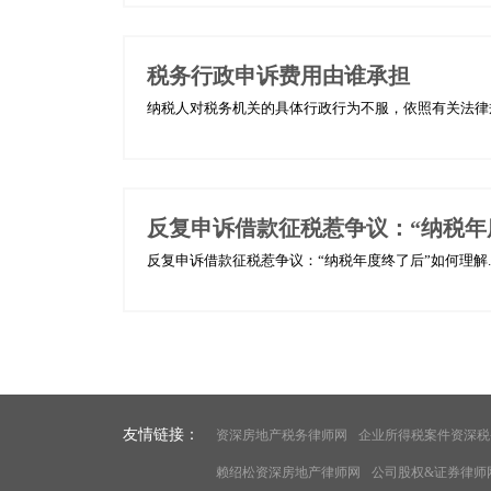
税务行政申诉费用由谁承担
纳税人对税务机关的具体行政行为不服，依照有关法律规
反复申诉借款征税惹争议：“纳税年
反复申诉借款征税惹争议：“纳税年度终了后”如何理解..
友情链接：
资深房地产税务律师网
企业所得税案件资深税
赖绍松资深房地产律师网
公司股权&证券律师