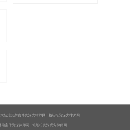
多
多
重大疑难复杂案件资深大律师网
赖绍松资深大律师网
补偿案件资深律师网
赖绍松资深税务律师网