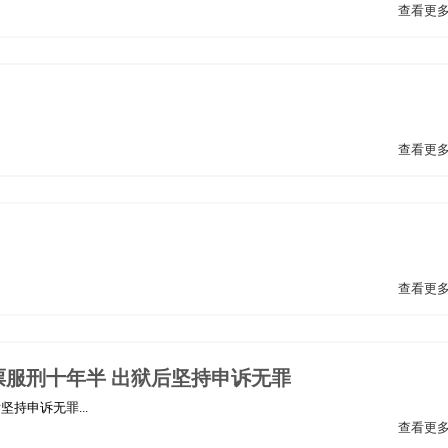
查看更
查看更
查看更
服刑十年半 出狱后坚持申诉无罪
持申诉无罪...
查看更