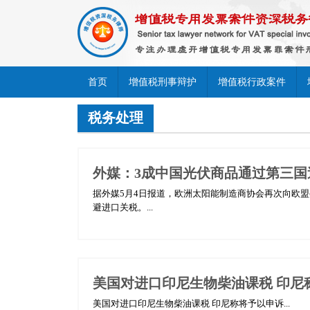
首页
增值税刑事辩护
增值税行政案件
税务处理
外媒：3成中国光伏商品通过第三国
据外媒5月4日报道，欧洲太阳能制造商协会再次向欧
避进口关税。...
美国对进口印尼生物柴油课税 印尼
美国对进口印尼生物柴油课税 印尼称将予以申诉...