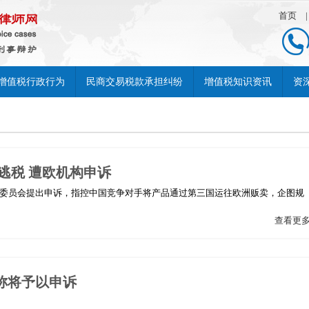
首页
增值税行政行为
民商交易税款承担纠纷
增值税知识资讯
资
逃税 遭欧机构申诉
盟委员会提出申诉，指控中国竞争对手将产品通过第三国运往欧洲贩卖，企图规
查看更
称将予以申诉