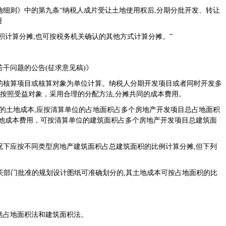
施细则
》中的第九条“纳税人成片受让土地使用权后,分期分批开发、转让
用
计算分摊,也可按税务机关确认的其他方式计算分摊。”
干问题的公告(征求意见稿)
》
核算项目或核算对象为单位计算。纳税人分期开发项目或者同时开发多
应按照受益对象，采用合理的分配方法,分摊共同的成本费用。
的土地成本,应按清算单位的占地面积占多个房地产开发项目总占地面积
其他成本费用，可按清算单位的建筑面积占多个房地产开发项目总建筑面
况下应按不同类型房地产建筑面积占总建筑面积的比例计算分摊,但下列
关部门批准的规划设计图纸可准确划分的,其土地成本可按占地面积的比
占地面积法和建筑面积法。