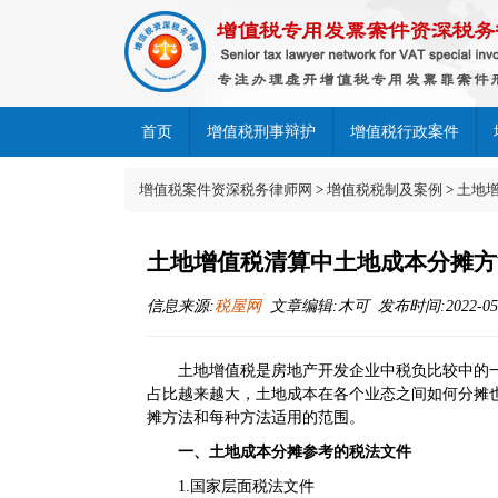
首页
增值税刑事辩护
增值税行政案件
增值税案件资深税务律师网
>
增值税税制及案例
>
土地
土地增值税清算中土地成本分摊方
信息来源:
税屋网
文章编辑:木可 发布时间:2022-05-20
土地增值税是房地产开发企业中税负比较中的
占比越来越大，土地成本在各个业态之间如何分摊
摊方法和每种方法适用的范围。
一、土地成本分摊参考的税法文件
1.国家层面税法文件