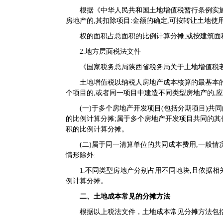
根据《
中华人民共和国土地增值税暂行条例实
房地产的,其扣除项目:金额的确定,可按转让土地使
权的面积占总面积的比例计算分摊,或按建筑面积
2.地方层面税法文件
《
国家税务总局陕西省税务局关于土地增值税若
土地增值税以纳税人房地产成本核算的最基本的
个项目的,或者同一项目中建造不同类型房地产的,
(一)于多个房地产开发项目(包括分期项目)共同
的比例计算分摊;属于多个房地产开发项目共同的
积的比例计算分摊。
(二)属于同一清算单位的共同成本费用,一般情
情形除外:
1.不同类型房地产分别占用不同地块,且依据相
例计算分摊。
二、土地成本常见的分摊方法
根据以上税法文件，土地成本常见分摊方法包括