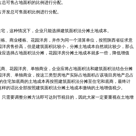
总可售占地面积的比例进行分配。
开发总可售面积比例进行分配。
宅，这种情况下，企业只能选择建筑面积法分摊土地成本。
栋、商业楼栋、花园洋房，并作为同一个清算单位，按照陕西省征求意
园洋房售价高，但是建筑面积比较小，分摊土地成本自然就比较少，那么
业应选择占地面积法分摊，花园洋房分摊土地成本就多一些，降低增值
商、花园洋房、单独商业，企业应将占地面积法和建筑面积法结合分摊
园洋房、单独商业，按这三类型房地产实际占地面积占该项目房地产总占
摊的住宅加底商的土地成本再按照建筑面积法分摊至住宅和底商，最终计
这样的话比全部按照建筑面积法分摊土地成本缴纳的土地增值税少。
只需要调整分摊方法即可达到节税目的，因此大家一定要重视在土地增