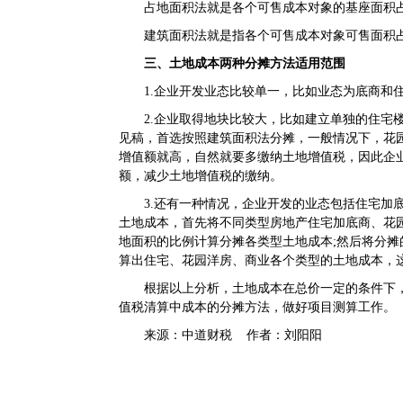
占地面积法就是各个可售成本对象的基座面积占
建筑面积法就是指各个可售成本对象可售面积占
三、土地成本两种分摊方法适用范围
1.企业开发业态比较单一，比如业态为底商和住
2.企业取得地块比较大，比如建立单独的住宅楼
见稿，首选按照建筑面积法分摊，一般情况下，花
增值额就高，自然就要多缴纳土地增值税，因此企
额，减少土地增值税的缴纳。
3.还有一种情况，企业开发的业态包括住宅加底
土地成本，首先将不同类型房地产住宅加底商、花
地面积的比例计算分摊各类型土地成本;然后将分
算出住宅、花园洋房、商业各个类型的土地成本，
根据以上分析，土地成本在总价一定的条件下，
值税清算中成本的分摊方法，做好项目测算工作。
来源：中道财税 作者：刘阳阳