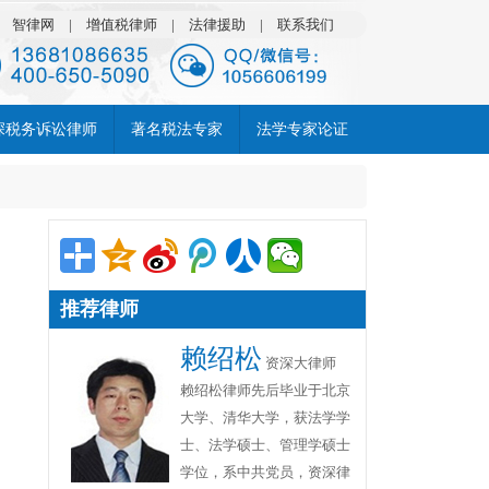
|
智律网
|
增值税律师
|
法律援助
|
联系我们
深税务诉讼律师
著名税法专家
法学专家论证
推荐律师
赖绍松
资深大律师
赖绍松律师先后毕业于北京
大学、清华大学，获法学学
士、法学硕士、管理学硕士
学位，系中共党员，资深律