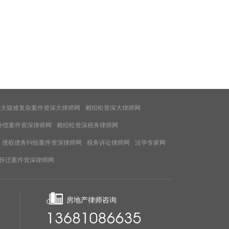
重大疑难复杂案件资深大律师网
赖绍松资深大律师网
补偿案件资深律师网
赖绍松资深税务律师网
债权债务纠纷案件资深律师网
税务诉讼律师网
法学专家网
拆迁案件资深律师网
房地产律师咨询