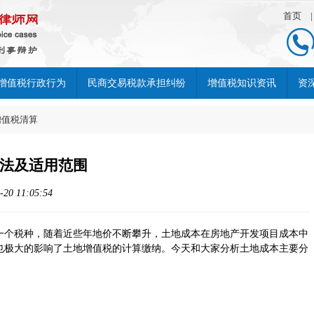
首页
增值税行政行为
民商交易税款承担纠纷
增值税知识资讯
资
增值税清算
法及适用范围
 11:05:54
一个税种，随着近些年地价不断攀升，土地成本在房地产开发项目成本中
也极大的影响了土地增值税的计算缴纳。今天和大家分析土地成本主要分